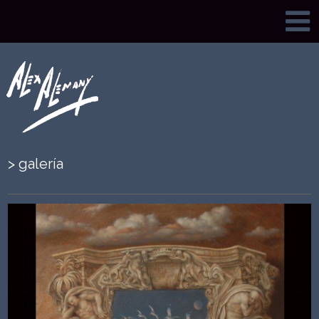
>
galería